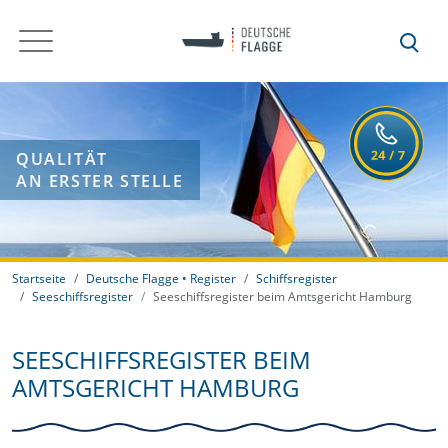
QUALITÄT
AN ERSTER STELLE
Startseite
Deutsche Flagge • Register
Schiffsregister
Seeschiffsregister
Seeschiffsregister beim Amtsgericht Hamburg
SEESCHIFFSREGISTER BEIM
AMTSGERICHT HAMBURG