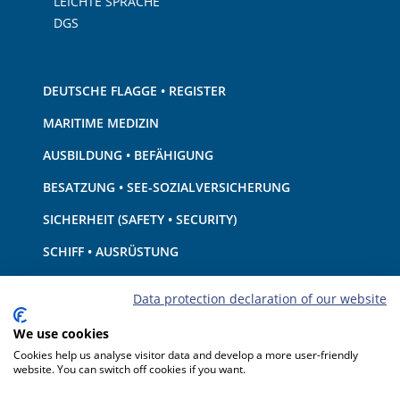
LEICHTE SPRACHE
DGS
DEUTSCHE FLAGGE • REGISTER
MARITIME MEDIZIN
AUSBILDUNG • BEFÄHIGUNG
BESATZUNG • SEE-SOZIALVERSICHERUNG
SICHERHEIT (SAFETY • SECURITY)
SCHIFF • AUSRÜSTUNG
UMWELTSCHUTZ • KLIMA
Data protection declaration of our website
HAFTUNG • FINANZEN
We use cookies
HAFENSTAATKONTROLLE
Cookies help us analyse visitor data and develop a more user-friendly
website. You can switch off cookies if you want.