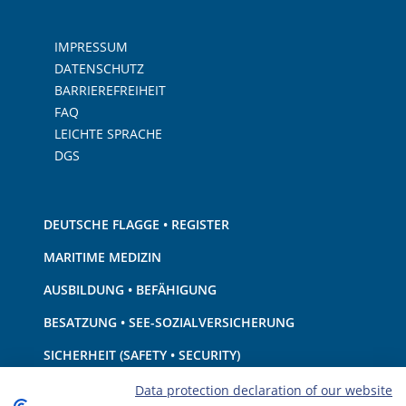
IMPRESSUM
DATENSCHUTZ
BARRIEREFREIHEIT
FAQ
LEICHTE SPRACHE
DGS
DEUTSCHE FLAGGE • REGISTER
MARITIME MEDIZIN
AUSBILDUNG • BEFÄHIGUNG
BESATZUNG • SEE-SOZIALVERSICHERUNG
SICHERHEIT (SAFETY • SECURITY)
SCHIFF • AUSRÜSTUNG
Data protection declaration of our website