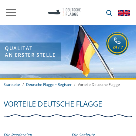
QUALITÄT
AN ERSTER STELLE
Startseite
Deutsche Flagge • Register
Vorteile Deutsche Flagge
VORTEILE DEUTSCHE FLAGGE
Für Reedereien
Für Seeleute