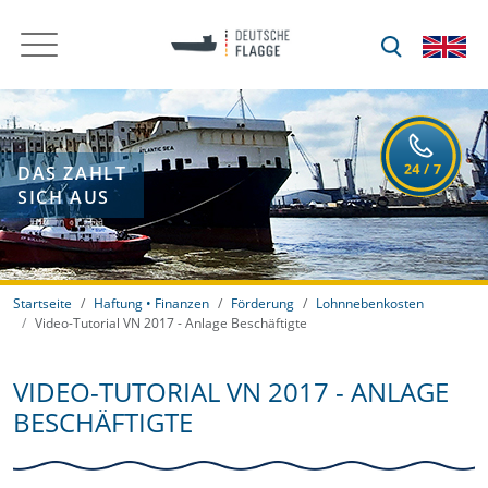
DAS ZAHLT
SICH AUS
Startseite
Haftung • Finanzen
Förderung
Lohnnebenkosten
Video-Tutorial VN 2017 - Anlage Beschäftigte
VIDEO-TUTORIAL VN 2017 - ANLAGE
BESCHÄFTIGTE