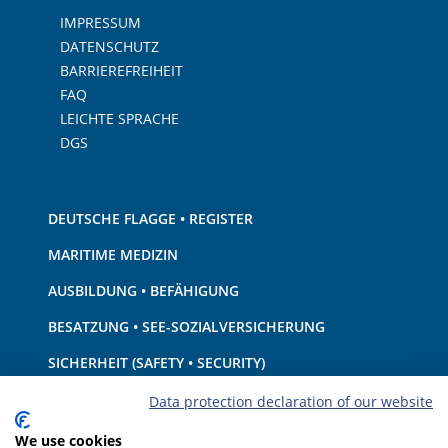
IMPRESSUM
DATENSCHUTZ
BARRIEREFREIHEIT
FAQ
LEICHTE SPRACHE
DGS
DEUTSCHE FLAGGE • REGISTER
MARITIME MEDIZIN
AUSBILDUNG • BEFÄHIGUNG
BESATZUNG • SEE-SOZIALVERSICHERUNG
SICHERHEIT (SAFETY • SECURITY)
SCHIFF • AUSRÜSTUNG
Data protection declaration of our website
UMWELTSCHUTZ • KLIMA
We use cookies