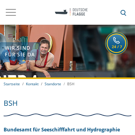
WIR SIND
FÜR SIE DA
Startseite
Kontakt
Standorte
BSH
BSH
Bundesamt für Seeschifffahrt und Hydrographie