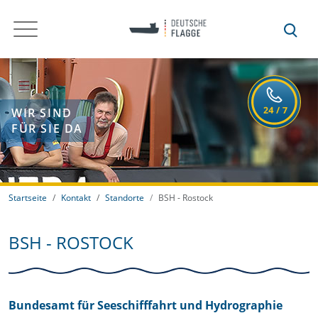
WIR SIND
FÜR SIE DA
Startseite
Kontakt
Standorte
BSH - Rostock
BSH - ROSTOCK
Bundesamt für Seeschifffahrt und Hydrographie