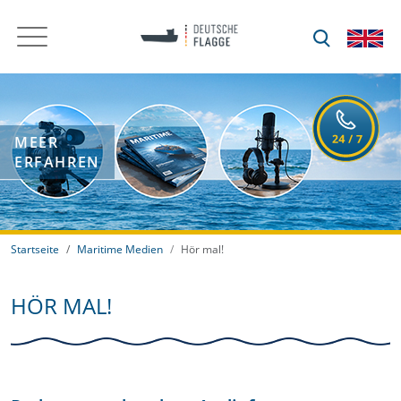
MEER
ERFAHREN
Startseite
Maritime Medien
Hör mal!
HÖR MAL!