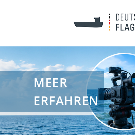
MEER
ERFAHREN