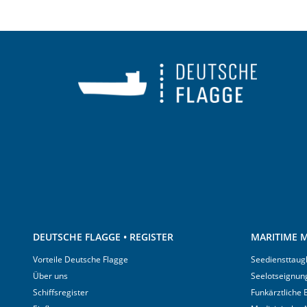
DEUTSCHE FLAGGE • REGISTER
MARITIME M
Vorteile Deutsche Flagge
Seediensttaugl
Über uns
Seelotseignun
Schiffsregister
Funkärztliche