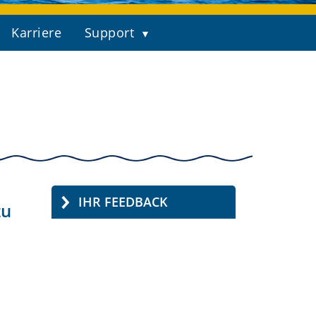
Karriere
Support
IHR FEEDBACK
zu