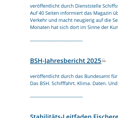
veröffentlicht durch Dienststelle Schiff
Auf 40 Seiten informiert das Magazin üb
Verkehr und macht neugierig auf die See
Monaten hat sich dort im Sinne der Ku
_________________________
BSH-Jahresbericht 2025
veröffentlicht durch das Bundesamt für
Das BSH. Schifffahrt. Klima. Daten. Und
_________________________
Stabilitäts-Leitfaden Fischere