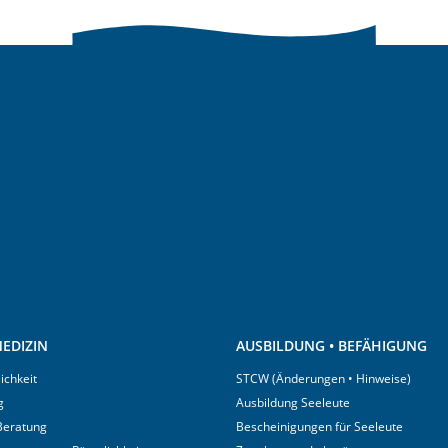
EDIZIN
AUSBILDUNG • BEFÄHIGUNG
ichkeit
STCW (Änderungen • Hinweise)
g
Ausbildung Seeleute
 Beratung
Bescheinigungen für Seeleute