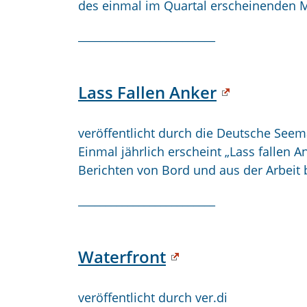
des einmal im Quartal erscheinenden M
_________________________
Lass Fallen Anker
veröffentlicht durch die Deutsche See
Einmal jährlich erscheint
„Lass fallen A
Berichten von Bord und aus der Arbeit
_________________________
Waterfront
veröffentlicht durch ver.di