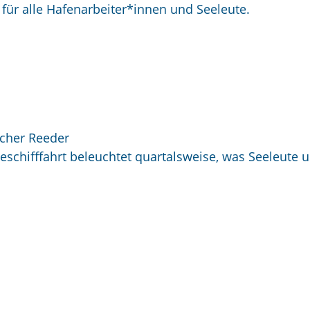
i für alle Hafenarbeiter*innen und Seeleute.
scher Reeder
Seeschifffahrt beleuchtet quartalsweise, was Seeleute 