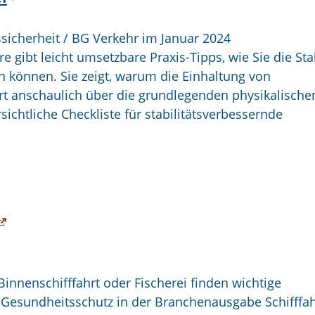
fssicherheit / BG Verkehr im Januar 2024
e gibt leicht umsetzbare Praxis-Tipps, wie Sie die Stab
rn können. Sie zeigt, warum die Einhaltung von
iert anschaulich über die grundlegenden
physikalische
ichtliche Checkliste für stabilitätsverbessernde
innenschifffahrt oder Fischerei finden wichtige
 Gesundheitsschutz in der Branchenausgabe Schifffah