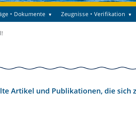
äge • Dokumente
Zeugnisse • Verifikation
l!
e Artikel und Publikationen, die sich 