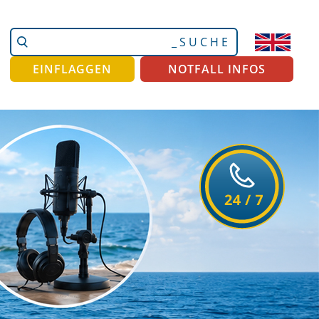
Website
Erweiterte
durchsuchen
Suche…
EINFLAGGEN
NOTFALL INFOS