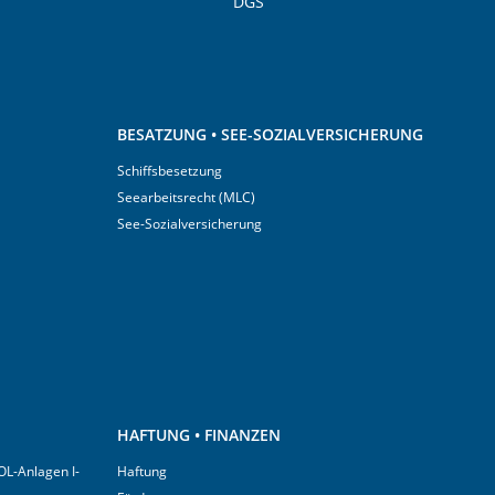
DGS
BESATZUNG • SEE-SOZIALVERSICHERUNG
Schiffsbesetzung
Seearbeitsrecht (MLC)
See-Sozialversicherung
HAFTUNG • FINANZEN
OL-Anlagen I-
Haftung