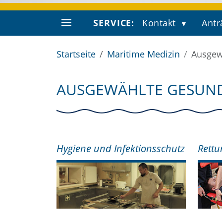
SERVICE:
Kontakt
Antr
Startseite
Maritime Medizin
Ausgew
AUSGEWÄHLTE GESUN
Hygiene und Infektionsschutz
Rettu