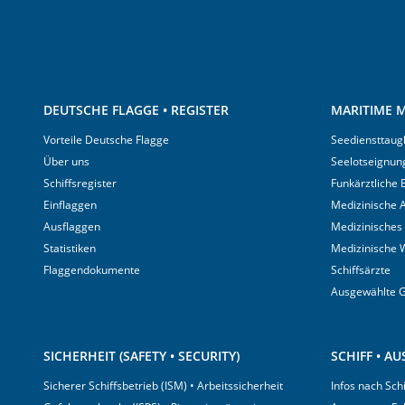
DEUTSCHE FLAGGE • REGISTER
MARITIME M
Vorteile Deutsche Flagge
Seediensttaugl
Über uns
Seelotseignun
Schiffsregister
Funkärztliche
Einflaggen
Medizinische A
Ausflaggen
Medizinisches
Statistiken
Medizinische 
Flaggendokumente
Schiffsärzte
Ausgewählte 
SICHERHEIT (SAFETY • SECURITY)
SCHIFF • A
Sicherer Schiffsbetrieb (ISM) • Arbeitssicherheit
Infos nach Sch