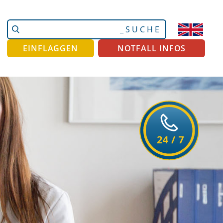
Website
Erweiterte
durchsuchen
Suche…
EINFLAGGEN
NOTFALL INFOS