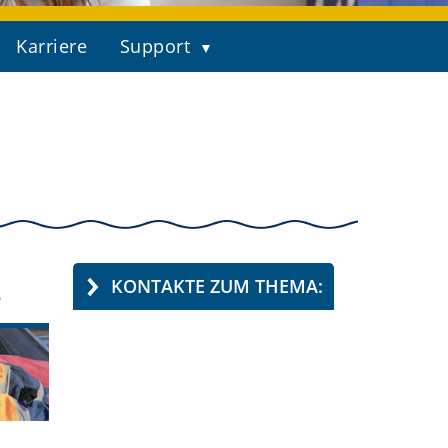
Karriere
Support
KONTAKTE ZUM THEMA:
n