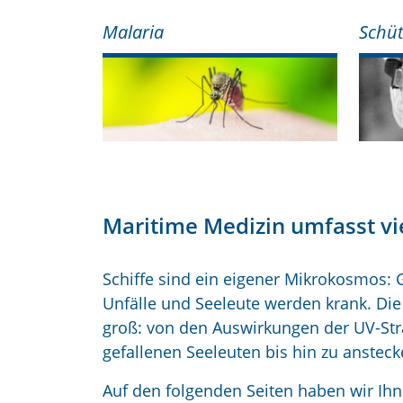
Malaria
Schüt
Maritime Medizin umfasst v
Schiffe sind ein eigener Mikrokosmos: 
Unfälle und Seeleute werden krank. Die 
groß: von den Auswirkungen der UV-St
gefallenen Seeleuten bis hin zu anstec
Auf den folgenden Seiten haben wir Ih