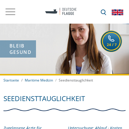
BLEIB
GESUND
Startseite
Maritime Medizin
Seediensttauglichkeit
SEEDIENSTTAUGLICHKEIT
Zugelassene Ärzte für
Untersuchung: Ablauf · Kosten