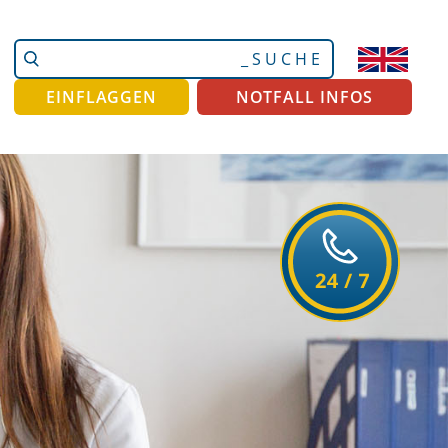
Website
Erweiterte
durchsuchen
Suche…
EINFLAGGEN
NOTFALL INFOS