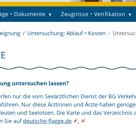
äge • Dokumente
Zeugnisse • Verifikation
seignung
Untersuchung: Ablauf • Kosten
Untersuc
TE
nung untersuchen lassen?
fen nur die vom Seeärztlichen Dienst der BG Verkeh
hführen. Nur diese Ärztinnen und Ärzte haben genüg
euten und Seelotsen. Die Karte und das Verzeichnis 
n Sie auf
deutsche-flagge.de
.