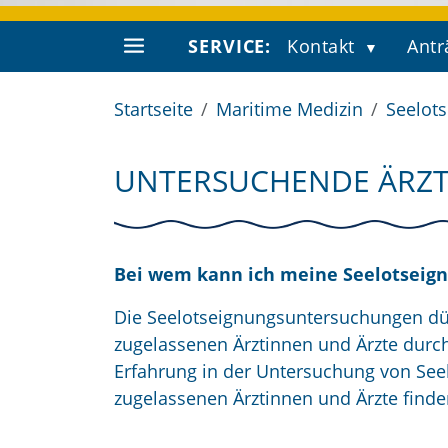
SERVICE:
Kontakt
Antr
Startseite
Maritime Medizin
Seelot
UNTERSUCHENDE ÄRZ
Bei wem kann ich meine Seelotseig
Die Seelotseignungsuntersuchungen dür
zugelassenen Ärztinnen und Ärzte durc
Erfahrung in der Untersuchung von Seel
zugelassenen Ärztinnen und Ärzte finde