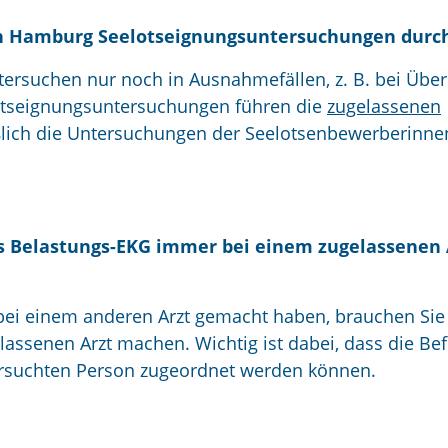
 in Hamburg Seelotseignungsuntersuchungen durc
ntersuchen nur noch in Ausnahmefällen, z. B. bei Übe
lotseignungsuntersuchungen führen die
zugelassenen
ßlich die Untersuchungen der Seelotsenbewerberinne
s Belastungs-EKG immer bei einem zugelassenen 
 bei einem anderen Arzt gemacht haben, brauchen Sie
lassenen Arzt machen. Wichtig ist dabei, dass die Be
tersuchten Person zugeordnet werden können.