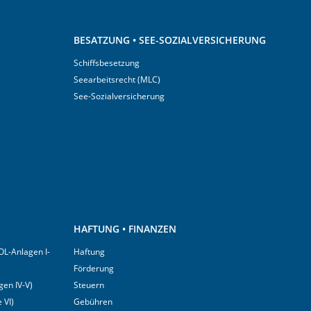
BESATZUNG • SEE-SOZIALVERSICHERUNG
Schiffsbesetzung
Seearbeitsrecht (MLC)
See-Sozialversicherung
HAFTUNG • FINANZEN
OL-Anlagen I-
Haftung
Förderung
en IV-V)
Steuern
 VI)
Gebühren