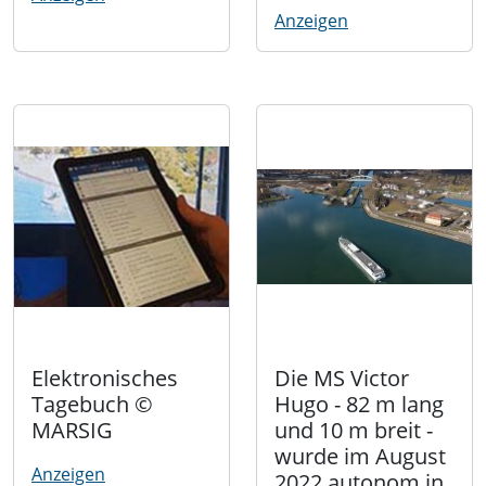
Anzeigen
Elektronisches
Die MS Victor
Tagebuch ©
Hugo - 82 m lang
MARSIG
und 10 m breit -
wurde im August
Anzeigen
2022 autonom in