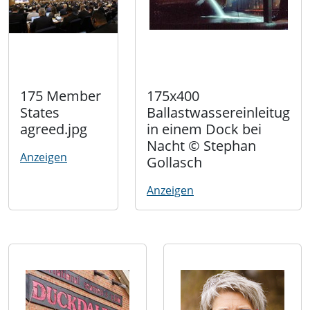
175 Member
175x400
States
Ballastwassereinleitug
agreed.jpg
in einem Dock bei
Nacht © Stephan
Anzeigen
Gollasch
Anzeigen