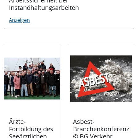
Arbeitssicherheit bei
Instandhaltungsarbeiten
Anzeigen
Ärzte-
Asbest-
Fortbildung des
Branchenkonferenz
Seeärztlichen
© BG Verkehr