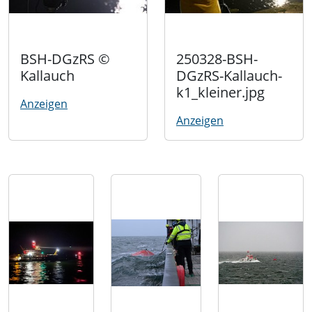
BSH-DGzRS ©
250328-BSH-
Kallauch
DGzRS-Kallauch-
k1_kleiner.jpg
Anzeigen
Anzeigen