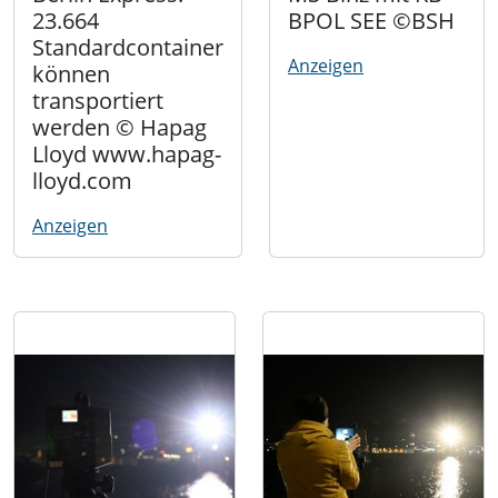
23.664
BPOL SEE ©BSH
Standardcontainer
Anzeigen
können
transportiert
werden © Hapag
Lloyd www.hapag-
lloyd.com
Anzeigen