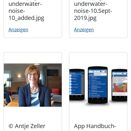
underwater-
underwater-
noise-
noise-10.Sept-
10_added.jpg
2019.jpg
Anzeigen
Anzeigen
© Antje Zeller
App Handbuch-