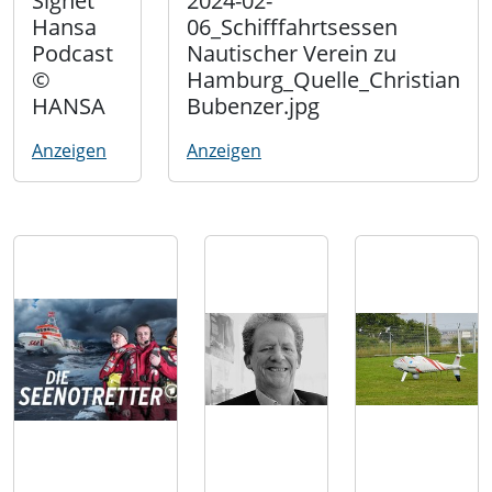
Signet
2024-02-
Hansa
06_Schifffahrtsessen
Podcast
Nautischer Verein zu
©
Hamburg_Quelle_Christian
HANSA
Bubenzer.jpg
Anzeigen
Anzeigen