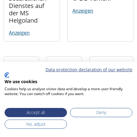
Dienstes auf
Anzeigen
der MS
Helgoland
Anzeigen
Data protection declaration of our website
We use cookies
Cookies help us analyse visitor data and develop a more user-friendly
website. You can switch off cookies if you want.
Accept all
Deny
No, adjust
ATAIR
Atair
Atair