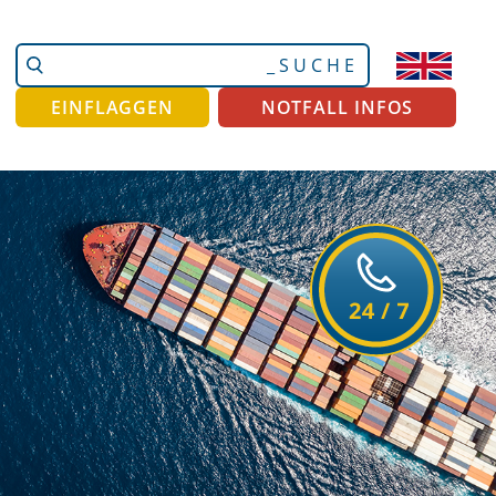
Website
Erweiterte
durchsuchen
Suche…
EINFLAGGEN
NOTFALL INFOS