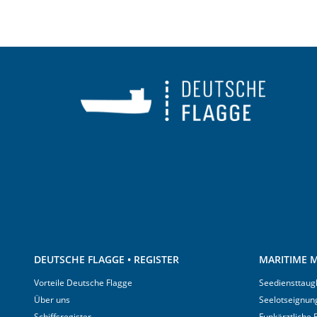
DEUTSCHE FLAGGE • REGISTER
MARITIME M
Vorteile Deutsche Flagge
Seediensttaugl
Über uns
Seelotseignun
Schiffsregister
Funkärztliche