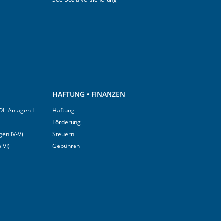
HAFTUNG • FINANZEN
OL-Anlagen I-
Haftung
Förderung
en IV-V)
Steuern
 VI)
Gebühren