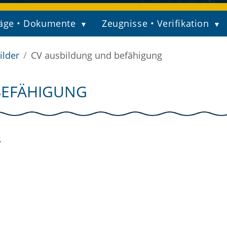
äge • Dokumente
Zeugnisse • Verifikation
ilder
CV ausbildung und befähigung
BEFÄHIGUNG
.