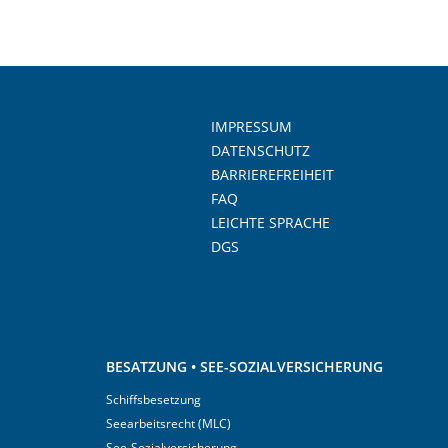
IMPRESSUM
DATENSCHUTZ
BARRIEREFREIHEIT
FAQ
LEICHTE SPRACHE
DGS
BESATZUNG • SEE-SOZIALVERSICHERUNG
Schiffsbesetzung
Seearbeitsrecht (MLC)
See-Sozialversicherung