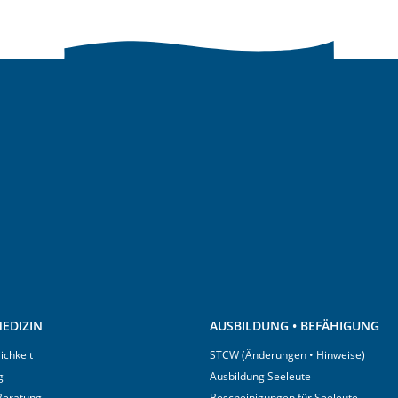
EDIZIN
AUSBILDUNG • BEFÄHIGUNG
ichkeit
STCW (Änderungen • Hinweise)
g
Ausbildung Seeleute
 Beratung
Bescheinigungen für Seeleute