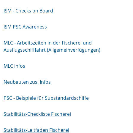
ISM - Checks on Board
ISM PSC Awareness
MLC - Arbeitszeiten in der Fischerei und
Ausflugsschifffahrt (Allgemeinverfügungen)
MLC infos
Neubauten zus. Infos
PSC - Beispiele für Substandardschiffe
Stabilitäts-Checkliste Fischerei
Stabilitäts-Leitfaden Fischerei