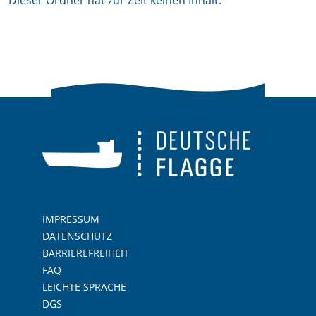
Dieser Ordner hat zur Zeit keinen Inhalt.
IMPRESSUM
DATENSCHUTZ
BARRIEREFREIHEIT
FAQ
LEICHTE SPRACHE
DGS