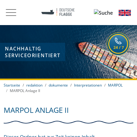
NACHHALTIG
SERVICEORIENTIERT
Startseite
redaktion
dokumente
Interpretationen
MARPOL
MARPOL Anlage II
MARPOL ANLAGE II