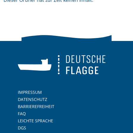
Dieser Ordner hat zur Zeit keinen Inhalt.
IMPRESSUM
DATENSCHUTZ
BARRIEREFREIHEIT
FAQ
LEICHTE SPRACHE
DGS