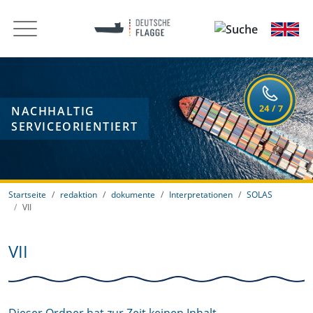
NACHHALTIG
SERVICEORIENTIERT
Startseite
redaktion
dokumente
Interpretationen
SOLAS
VII
VII