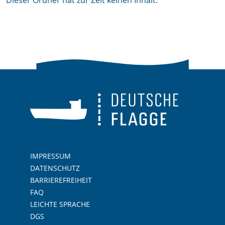
Dieser Ordner hat zur Zeit keinen Inhalt.
IMPRESSUM
DATENSCHUTZ
BARRIEREFREIHEIT
FAQ
LEICHTE SPRACHE
DGS