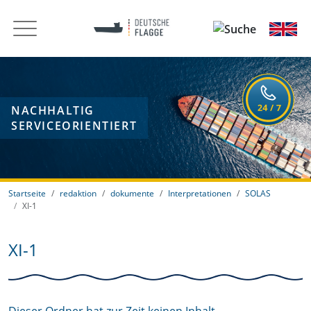
NACHHALTIG
SERVICEORIENTIERT
Startseite
redaktion
dokumente
Interpretationen
SOLAS
XI-1
XI-1