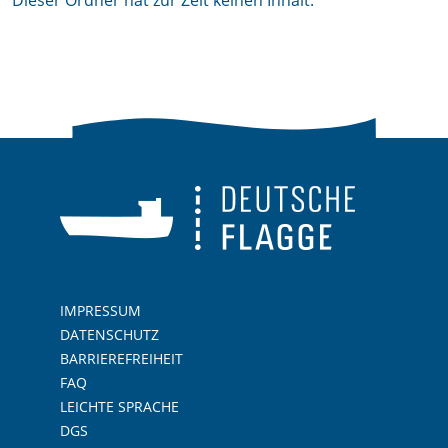
Dieser Ordner hat zur Zeit keinen Inhalt.
IMPRESSUM
DATENSCHUTZ
BARRIEREFREIHEIT
FAQ
LEICHTE SPRACHE
DGS