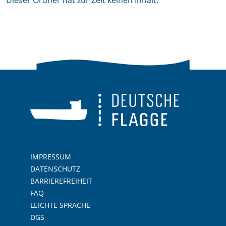
Dieser Ordner hat zur Zeit keinen Inhalt.
IMPRESSUM
DATENSCHUTZ
BARRIEREFREIHEIT
FAQ
LEICHTE SPRACHE
DGS