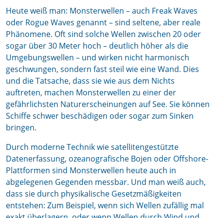
Heute weiß man: Monsterwellen – auch Freak Waves
oder Rogue Waves genannt – sind seltene, aber reale
Phänomene. Oft sind solche Wellen zwischen 20 oder
sogar über 30 Meter hoch – deutlich höher als die
Umgebungswellen – und wirken nicht harmonisch
geschwungen, sondern fast steil wie eine Wand. Dies
und die Tatsache, dass sie wie aus dem Nichts
auftreten, machen Monsterwellen zu einer der
gefährlichsten Naturerscheinungen auf See. Sie können
Schiffe schwer beschädigen oder sogar zum Sinken
bringen.
Durch moderne Technik wie satellitengestützte
Datenerfassung, ozeanografische Bojen oder Offshore-
Plattformen sind Monsterwellen heute auch in
abgelegenen Gegenden messbar. Und man weiß auch,
dass sie durch physikalische Gesetzmäßigkeiten
entstehen: Zum Beispiel, wenn sich Wellen zufällig mal
exakt überlagern, oder wenn Wellen durch Wind und