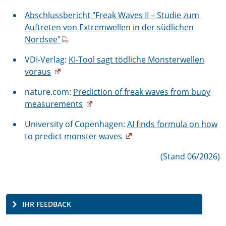
Abschlussbericht "Freak Waves II – Studie zum
Auftreten von Extremwellen in der südlichen
Nordsee"
VDI-Verlag:
KI-Tool sagt tödliche Monsterwellen
voraus
nature.com:
Prediction of freak waves from buoy
measurements
University of Copenhagen:
AI finds formula on how
to predict monster waves
(Stand 06/2026)
IHR FEEDBACK