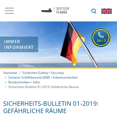
IMMER
INFORMIERT
Startseite
Sicherheit (Safety • Security)
Sicherer Schiffsbetrieb (ISM) • Arbeitssicherheit
Rundschreiben • Infos
Sicherheits-Bulletin 01-2019: Gefährliche Räume
SICHERHEITS-BULLETIN 01-2019:
GEFÄHRLICHE RÄUME