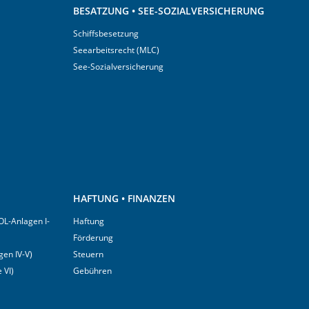
BESATZUNG • SEE-SOZIALVERSICHERUNG
Schiffsbesetzung
Seearbeitsrecht (MLC)
See-Sozialversicherung
HAFTUNG • FINANZEN
OL-Anlagen I-
Haftung
Förderung
en IV-V)
Steuern
 VI)
Gebühren