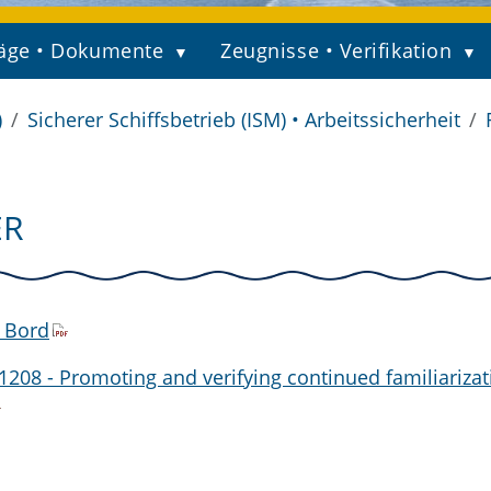
äge • Dokumente
Zeugnisse • Verifikation
)
Sicherer Schiffsbetrieb (ISM) • Arbeitssicherheit
ER
 Bord
208 - Promoting and verifying continued familiarizat