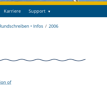
Karriere
Support
Rundschreiben • Infos
2006
ion of