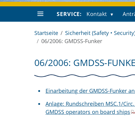
SERVICE:
Kontakt
Antr
Startseite
Sicherheit (Safety • Security
06/2006: GMDSS-Funker
06/2006: GMDSS-FUNK
Einarbeitung der GMDSS-Funker an
Anlage: Rundschreiben MSC.1/Circ.1
GMDSS operators on board ships