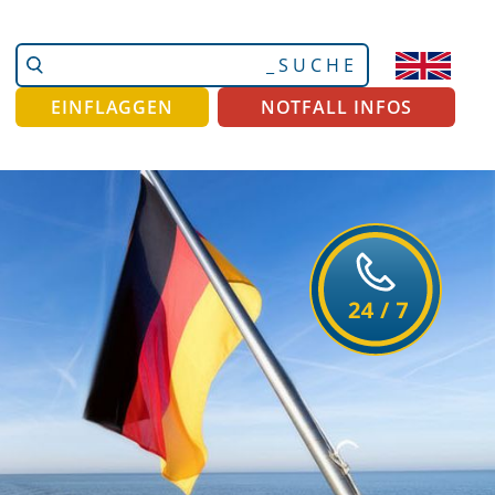
Website
Erweiterte
durchsuchen
Suche…
EINFLAGGEN
NOTFALL INFOS