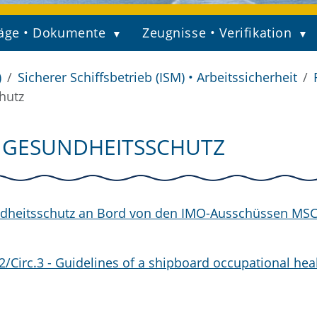
äge • Dokumente
Zeugnisse • Verifikation
)
Sicherer Schiffsbetrieb (ISM) • Arbeitssicherheit
hutz
ND GESUNDHEITSSCHUTZ
undheitsschutz an Bord von den IMO-Ausschüssen MS
Circ.3 - Guidelines of a shipboard occupational hea