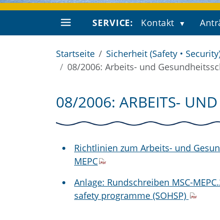
SERVICE:
Kontakt
Antr
Startseite
Sicherheit (Safety • Security
08/2006: Arbeits- und Gesundheitssc
08/2006: ARBEITS- U
Richtlinien zum Arbeits- und Ges
MEPC
Anlage: Rundschreiben MSC-MEPC.2/
safety programme (SOHSP)