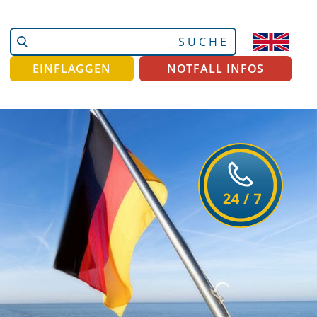
Website
Erweiterte
durchsuchen
Suche…
EINFLAGGEN
NOTFALL INFOS