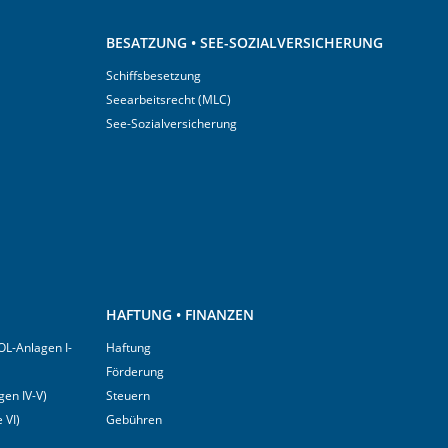
BESATZUNG • SEE-SOZIALVERSICHERUNG
Schiffsbesetzung
Seearbeitsrecht (MLC)
See-Sozialversicherung
HAFTUNG • FINANZEN
OL-Anlagen I-
Haftung
Förderung
en IV-V)
Steuern
 VI)
Gebühren