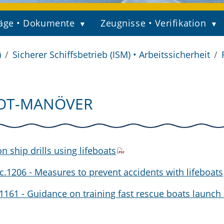
äge • Dokumente
Zeugnisse • Verifikation
)
Sicherer Schiffsbetrieb (ISM) • Arbeitssicherheit
OOT-MANÖVER
 ship drills using lifeboats
.1206 - Measures to prevent accidents with lifeboats
161 - Guidance on training fast rescue boats launch