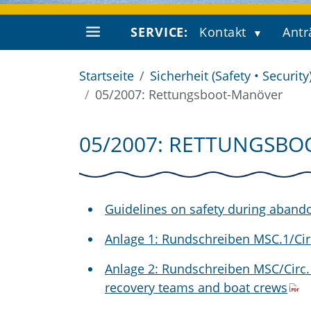
SERVICE:
Kontakt
Antr
Startseite
Sicherheit (Safety • Security
05/2007: Rettungsboot-Manöver
05/2007: RETTUNGSB
Guidelines on safety during abandon
Anlage 1: Rundschreiben MSC.1/Circ
Anlage 2: Rundschreiben MSC/Circ.1
recovery teams and boat crews