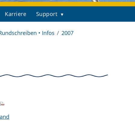
Karriere
Support
Rundschreiben • Infos
2007
 and