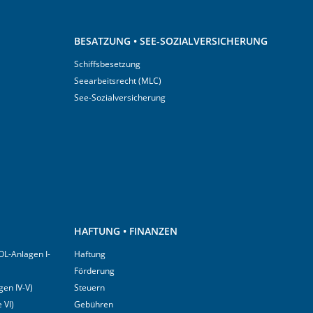
BESATZUNG • SEE-SOZIALVERSICHERUNG
Schiffsbesetzung
Seearbeitsrecht (MLC)
See-Sozialversicherung
HAFTUNG • FINANZEN
OL-Anlagen I-
Haftung
Förderung
en IV-V)
Steuern
 VI)
Gebühren