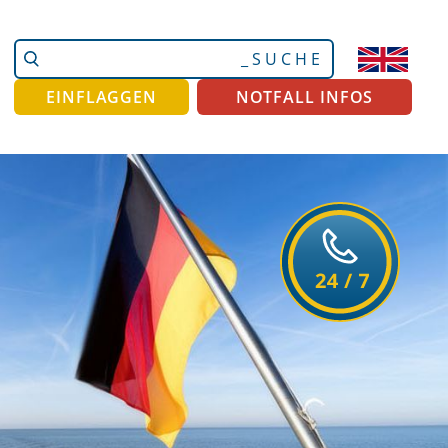
Website
Erweiterte
durchsuchen
Suche…
EINFLAGGEN
NOTFALL INFOS