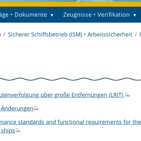
äge • Dokumente
Zeugnisse • Verifikation
)
Sicherer Schiffsbetrieb (ISM) • Arbeitssicherheit
outenverfolgung über große Entfernungen (LRIT)
S-Änderungen
rmance standards and functional requirements for the
 ships