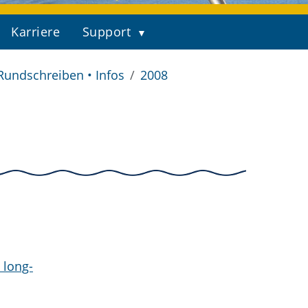
Karriere
Support
Rundschreiben • Infos
2008
 long-