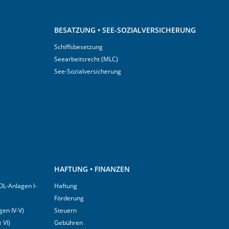
BESATZUNG • SEE-SOZIALVERSICHERUNG
Schiffsbesetzung
Seearbeitsrecht (MLC)
See-Sozialversicherung
HAFTUNG • FINANZEN
OL-Anlagen I-
Haftung
Förderung
en IV-V)
Steuern
 VI)
Gebühren