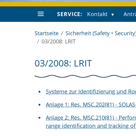
SERVICE:
Kontakt
Antr
Startseite
Sicherheit (Safety • Security
03/2008: LRIT
03/2008: LRIT
Systeme zur Identifizierung und R
Anlage 1: Res. MSC.202(81) - SOLA
Anlage 2: Res. MSC.210(81) - Perfo
range identification and tracking of