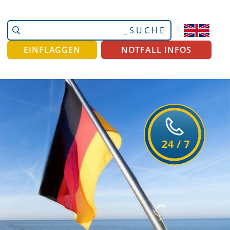
Website
Erweiterte
durchsuchen
Suche…
EINFLAGGEN
NOTFALL INFOS