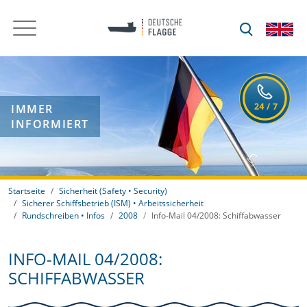
IMMER
INFORMIERT
Startseite
Sicherheit (Safety • Security)
Sicherer Schiffsbetrieb (ISM) • Arbeitssicherheit
Rundschreiben • Infos
2008
Info-Mail 04/2008: Schiffabwasser
INFO-MAIL 04/2008:
SCHIFFABWASSER