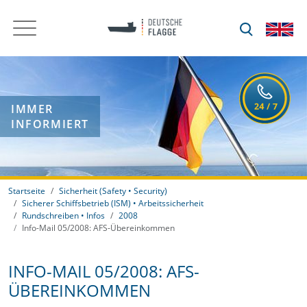
IMMER
INFORMIERT
Startseite
Sicherheit (Safety • Security)
Sicherer Schiffsbetrieb (ISM) • Arbeitssicherheit
Rundschreiben • Infos
2008
Info-Mail 05/2008: AFS-Übereinkommen
INFO-MAIL 05/2008: AFS-
ÜBEREINKOMMEN