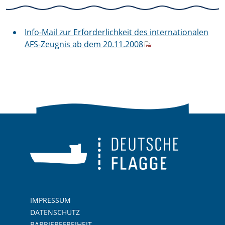
Info-Mail zur Erforderlichkeit des internationalen
AFS-Zeugnis ab dem 20.11.2008
IMPRESSUM
DATENSCHUTZ
BARRIEREFREIHEIT