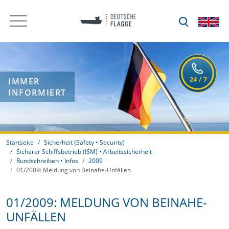
IMMER
INFORMIERT
Startseite
Sicherheit (Safety • Security)
Sicherer Schiffsbetrieb (ISM) • Arbeitssicherheit
Rundschreiben • Infos
2009
01/2009: Meldung von Beinahe-Unfällen
01/2009: MELDUNG VON BEINAHE-
UNFÄLLEN