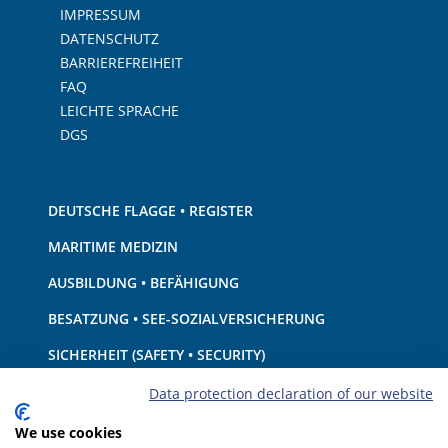
IMPRESSUM
DATENSCHUTZ
BARRIEREFREIHEIT
FAQ
LEICHTE SPRACHE
DGS
DEUTSCHE FLAGGE • REGISTER
MARITIME MEDIZIN
AUSBILDUNG • BEFÄHIGUNG
BESATZUNG • SEE-SOZIALVERSICHERUNG
SICHERHEIT (SAFETY • SECURITY)
SCHIFF • AUSRÜSTUNG
Data protection declaration of our website
UMWELTSCHUTZ • KLIMA
We use cookies