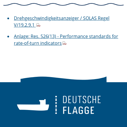
Drehgeschwindigkeitsanzeiger / SOLAS Regel
V/19.2.9.1
Anlage: Res. 526(13) - Performance standards for
rate-of-turn indicators