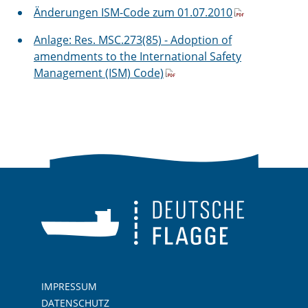
Änderungen ISM-Code zum 01.07.2010
Anlage: Res. MSC.273(85) - Adoption of
amendments to the International Safety
Management (ISM) Code)
IMPRESSUM
DATENSCHUTZ