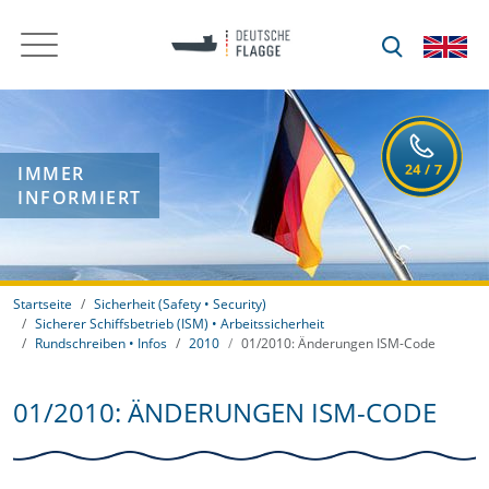
IMMER
INFORMIERT
Startseite
Sicherheit (Safety • Security)
Sicherer Schiffsbetrieb (ISM) • Arbeitssicherheit
Rundschreiben • Infos
2010
01/2010: Änderungen ISM-Code
01/2010: ÄNDERUNGEN ISM-CODE