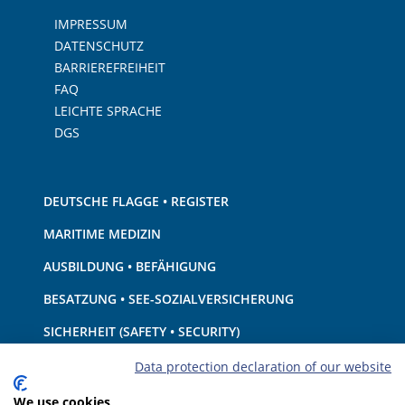
IMPRESSUM
DATENSCHUTZ
BARRIEREFREIHEIT
FAQ
LEICHTE SPRACHE
DGS
DEUTSCHE FLAGGE • REGISTER
MARITIME MEDIZIN
AUSBILDUNG • BEFÄHIGUNG
BESATZUNG • SEE-SOZIALVERSICHERUNG
SICHERHEIT (SAFETY • SECURITY)
SCHIFF • AUSRÜSTUNG
Data protection declaration of our website
UMWELTSCHUTZ • KLIMA
We use cookies