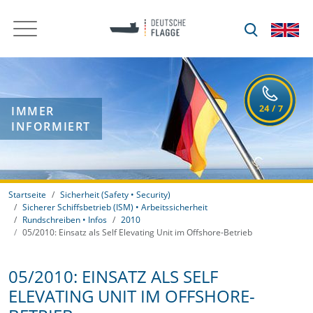
IMMER
INFORMIERT
Startseite
Sicherheit (Safety • Security)
Sicherer Schiffsbetrieb (ISM) • Arbeitssicherheit
Rundschreiben • Infos
2010
05/2010: Einsatz als Self Elevating Unit im Offshore-Betrieb
05/2010: EINSATZ ALS SELF
ELEVATING UNIT IM OFFSHORE-