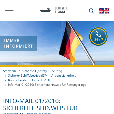
IMMER
INFORMIERT
Startseite
Sicherheit (Safety • Security)
Sicherer Schiffsbetrieb (ISM) • Arbeitssicherheit
Rundschreiben • Infos
2010
Info-Mail 01/2010: Sicherheitshinweis für Rettungsringe
INFO-MAIL 01/2010:
SICHERHEITSHINWEIS FÜR