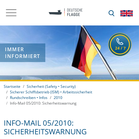
IMMER
INFORMIERT
Startseite
Sicherheit (Safety • Security)
Sicherer Schiffsbetrieb (ISM) • Arbeitssicherheit
Rundschreiben • Infos
2010
Info-Mail 05/2010: Sicherheitswarnung
INFO-MAIL 05/2010:
SICHERHEITSWARNUNG