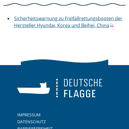
Sicherheitswarnung zu Freifallrettungsbooten der
Hersteller Hyundai, Korea und Beihei, China
IMPRESSUM
DATENSCHUTZ
BARRIEREFREIHEIT