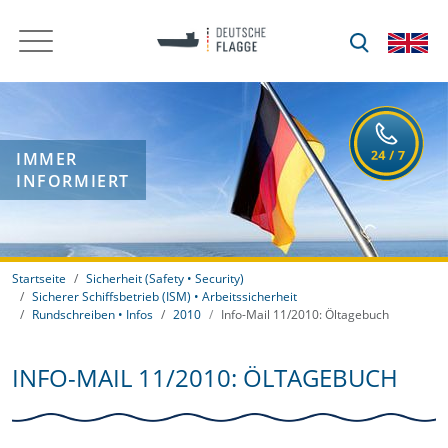
IMMER
INFORMIERT
Startseite
Sicherheit (Safety • Security)
Sicherer Schiffsbetrieb (ISM) • Arbeitssicherheit
Rundschreiben • Infos
2010
Info-Mail 11/2010: Öltagebuch
INFO-MAIL 11/2010: ÖLTAGEBUCH