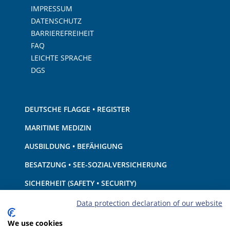
IMPRESSUM
DATENSCHUTZ
BARRIEREFREIHEIT
FAQ
LEICHTE SPRACHE
DGS
DEUTSCHE FLAGGE • REGISTER
MARITIME MEDIZIN
AUSBILDUNG • BEFÄHIGUNG
BESATZUNG • SEE-SOZIALVERSICHERUNG
SICHERHEIT (SAFETY • SECURITY)
SCHIFF • AUSRÜSTUNG
Data protection declaration of our website
UMWELTSCHUTZ • KLIMA
We use cookies