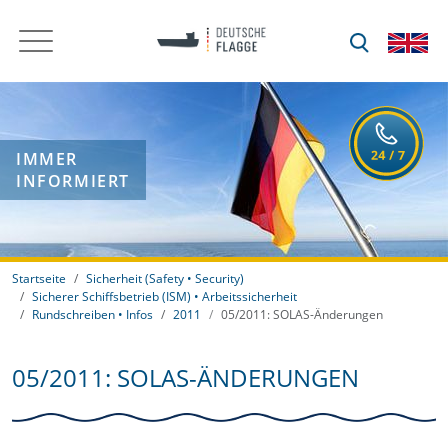
IMMER
INFORMIERT
Startseite
Sicherheit (Safety • Security)
Sicherer Schiffsbetrieb (ISM) • Arbeitssicherheit
Rundschreiben • Infos
2011
05/2011: SOLAS-Änderungen
05/2011: SOLAS-ÄNDERUNGEN