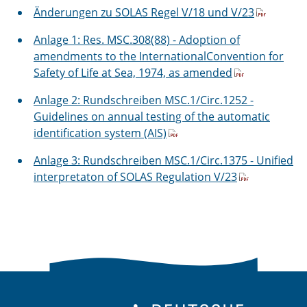
Änderungen zu SOLAS Regel V/18 und V/23
Anlage 1: Res. MSC.308(88) - Adoption of
amendments to the InternationalConvention for
Safety of Life at Sea, 1974, as amended
Anlage 2: Rundschreiben MSC.1/Circ.1252 -
Guidelines on annual testing of the automatic
identification system (AIS)
Anlage 3: Rundschreiben MSC.1/Circ.1375 - Unified
interpretaton of SOLAS Regulation V/23