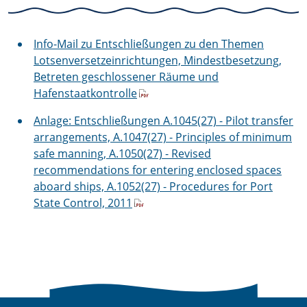
Info-Mail zu Entschließungen zu den Themen
Lotsenversetzeinrichtungen, Mindestbesetzung,
Betreten geschlossener Räume und
Hafenstaatkontrolle
Anlage: Entschließungen A.1045(27) - Pilot transfer
arrangements, A.1047(27) - Principles of minimum
safe manning, A.1050(27) - Revised
recommendations for entering enclosed spaces
aboard ships, A.1052(27) - Procedures for Port
State Control, 2011