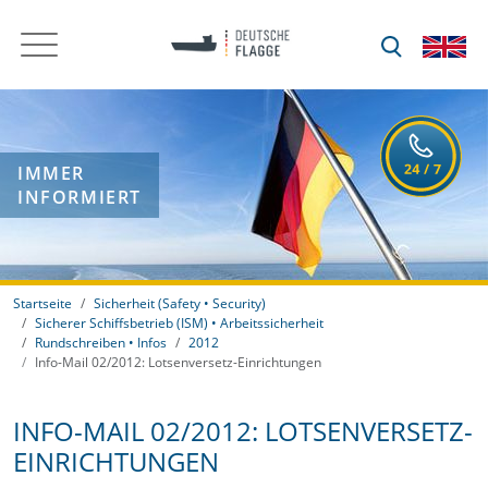
IMMER
INFORMIERT
Startseite
Sicherheit (Safety • Security)
Sicherer Schiffsbetrieb (ISM) • Arbeitssicherheit
Rundschreiben • Infos
2012
Info-Mail 02/2012: Lotsenversetz-Einrichtungen
INFO-MAIL 02/2012: LOTSENVERSETZ-
EINRICHTUNGEN