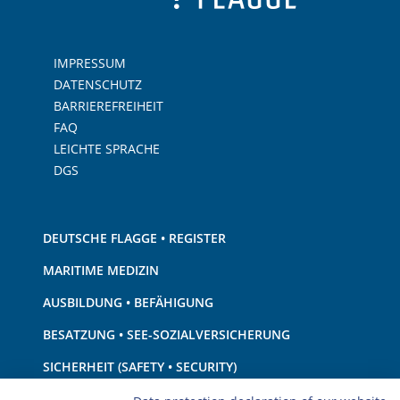
IMPRESSUM
DATENSCHUTZ
BARRIEREFREIHEIT
FAQ
LEICHTE SPRACHE
DGS
DEUTSCHE FLAGGE • REGISTER
MARITIME MEDIZIN
AUSBILDUNG • BEFÄHIGUNG
BESATZUNG • SEE-SOZIALVERSICHERUNG
SICHERHEIT (SAFETY • SECURITY)
SCHIFF • AUSRÜSTUNG