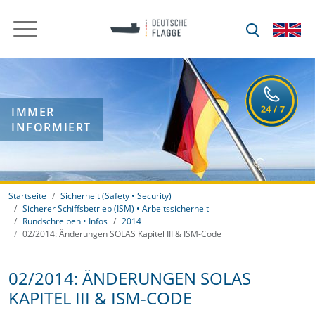
IMMER
INFORMIERT
Startseite
Sicherheit (Safety • Security)
Sicherer Schiffsbetrieb (ISM) • Arbeitssicherheit
Rundschreiben • Infos
2014
02/2014: Änderungen SOLAS Kapitel III & ISM-Code
02/2014: ÄNDERUNGEN SOLAS
KAPITEL III & ISM-CODE