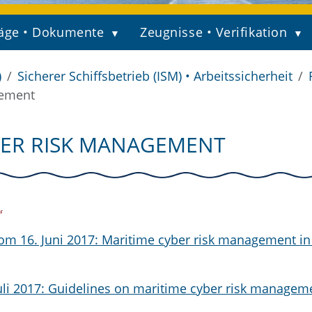
äge • Dokumente
Zeugnisse • Verifikation
)
Sicherer Schiffsbetrieb (ISM) • Arbeitssicherheit
gement
YBER RISK MANAGEMENT
om 16. Juni 2017: Maritime cyber risk management in
uli 2017: Guidelines on maritime cyber risk managem