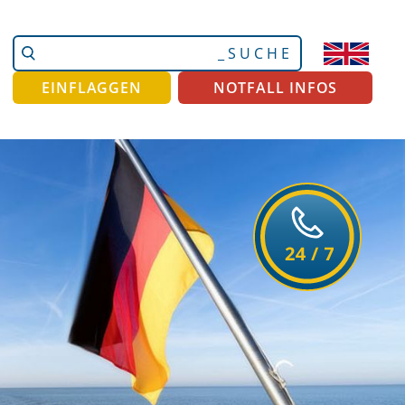
Website
Erweiterte
durchsuchen
Suche…
EINFLAGGEN
NOTFALL INFOS