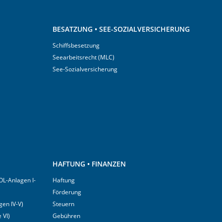
BESATZUNG • SEE-SOZIALVERSICHERUNG
Schiffsbesetzung
Seearbeitsrecht (MLC)
See-Sozialversicherung
HAFTUNG • FINANZEN
OL-Anlagen I-
Haftung
Förderung
en IV-V)
Steuern
 VI)
Gebühren