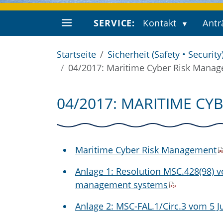
SERVICE:
Kontakt
Antr
Startseite
Sicherheit (Safety • Security
04/2017: Maritime Cyber Risk Mana
04/2017: MARITIME C
Maritime Cyber Risk Management
Anlage 1: Resolution MSC.428(98) v
management systems
Anlage 2: MSC-FAL.1/Circ.3 vom 5 J