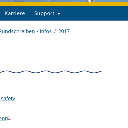
Karriere
Support
Rundschreiben • Infos
2017
 safety
ent