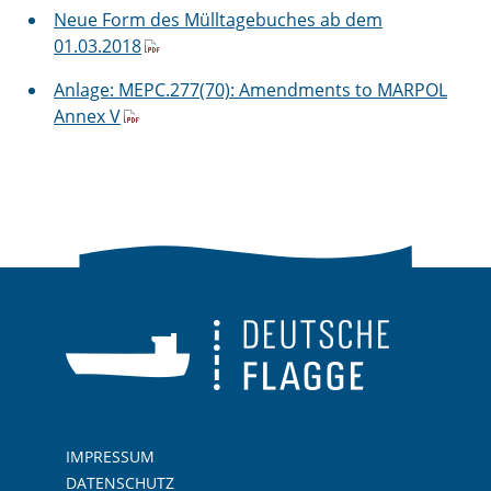
Neue Form des Mülltagebuches ab dem
01.03.2018
Anlage: MEPC.277(70): Amendments to MARPOL
Annex V
IMPRESSUM
DATENSCHUTZ