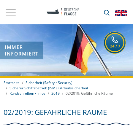
IMMER
INFORMIERT
Startseite
Sicherheit (Safety • Security)
Sicherer Schiffsbetrieb (ISM) • Arbeitssicherheit
Rundschreiben • Infos
2019
02/2019: Gefährliche Räume
02/2019: GEFÄHRLICHE RÄUME