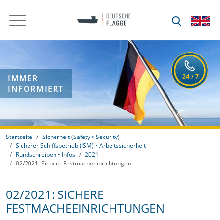
IMMER
INFORMIERT
Startseite
Sicherheit (Safety • Security)
Sicherer Schiffsbetrieb (ISM) • Arbeitssicherheit
Rundschreiben • Infos
2021
02/2021: Sichere Festmacheeinrichtungen
02/2021: SICHERE
FESTMACHEEINRICHTUNGEN