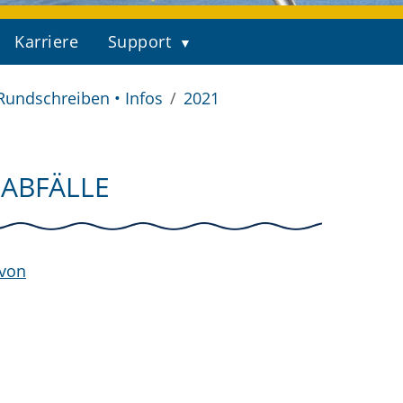
Karriere
Support
Rundschreiben • Infos
2021
SABFÄLLE
 von