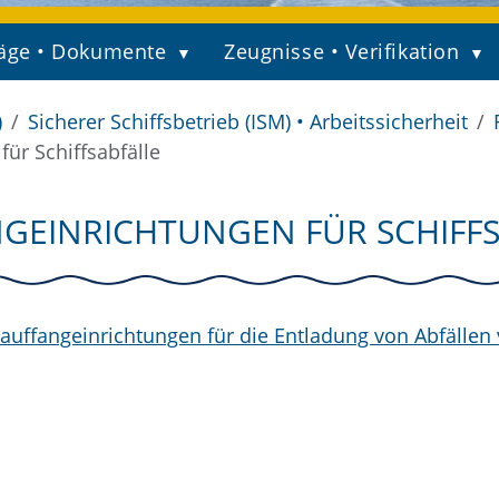
äge • Dokumente
Zeugnisse • Verifikation
)
Sicherer Schiffsbetrieb (ISM) • Arbeitssicherheit
ür Schiffsabfälle
NGEINRICHTUNGEN FÜR SCHIFF
nauffangeinrichtungen für die Entladung von Abfällen