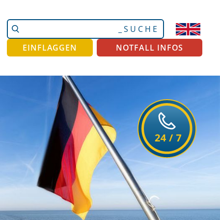
Website
Erweiterte
durchsuchen
Suche…
EINFLAGGEN
NOTFALL INFOS