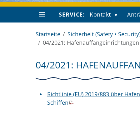
SERVICE:
Kontakt
Antr
Startseite
Sicherheit (Safety • Security
04/2021: Hafenauffangeinrichtungen f
04/2021: HAFENAUFFA
Richtlinie (EU) 2019/883 über Hafe
Schiffen