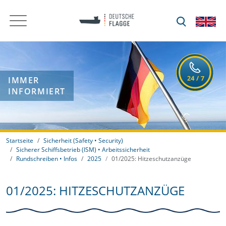
IMMER
INFORMIERT
Startseite
Sicherheit (Safety • Security)
Sicherer Schiffsbetrieb (ISM) • Arbeitssicherheit
Rundschreiben • Infos
2025
01/2025: Hitzeschutzanzüge
01/2025: HITZESCHUTZANZÜGE