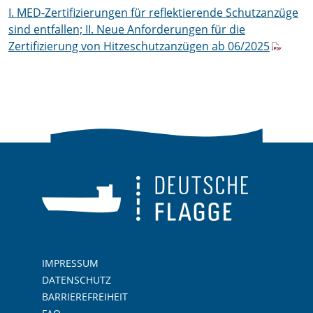
I. MED-Zertifizierungen für reflektierende Schutzanzüge
sind entfallen; II. Neue Anforderungen für die
Zertifizierung von Hitzeschutzanzügen ab 06/2025
IMPRESSUM
DATENSCHUTZ
BARRIEREFREIHEIT