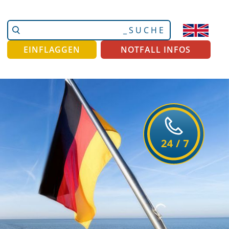
Website
Erweiterte
durchsuchen
Suche…
EINFLAGGEN
NOTFALL INFOS