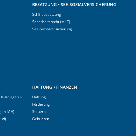
BESATZUNG • SEE-SOZIALVERSICHERUNG
Schiffsbesetzung
Seearbeitsrecht (MLC)
See-Sozialversicherung
HAFTUNG • FINANZEN
OL-Anlagen I-
Haftung
Förderung
en IV-V)
Steuern
 VI)
Gebühren