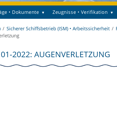
äge • Dokumente
Zeugnisse • Verifikation
)
Sicherer Schiffsbetrieb (ISM) • Arbeitssicherheit
erletzung
N 01-2022: AUGENVERLETZUNG