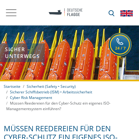
SICHER
UNTERWEGS
Startseite
Sicherheit (Safety • Security)
Sicherer Schiffsbetrieb (ISM) • Arbeitssicherheit
Cyber Risk Management
Müssen Reedereien für den Cyber-Schutz ein eigenes ISO-
Managementsystem einführen?
MÜSSEN REEDEREIEN FÜR DEN
CYBER-SCHUTZ EIN EIGENES ISO-