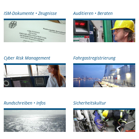
ISM-Dokumente • Zeugnisse
Auditieren • Beraten
Cyber Risk Management
Fahrgastregistrierung
Rundschreiben • Infos
Sicherheitskultur