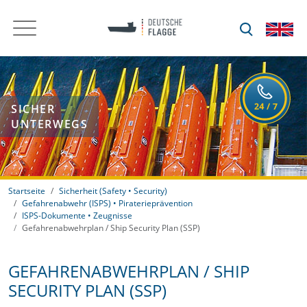
SICHER
UNTERWEGS
Startseite
Sicherheit (Safety • Security)
Gefahrenabwehr (ISPS) • Piraterieprävention
ISPS-Dokumente • Zeugnisse
Gefahrenabwehrplan / Ship Security Plan (SSP)
GEFAHRENABWEHRPLAN / SHIP
SECURITY PLAN (SSP)