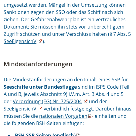
umgesetzt werden. Mängel in der Umsetzung können
Sanktionen gegen den SSO oder das Schiff nach sich
ziehen. Der Gefahrenabwehrplan ist ein vertrauliches
Dokument; Sie müssen ihn stets vor unberechtigtem
Zugriff schützen und unter Verschluss halten (§ 7 Abs. 5
SeeEigensichV
).
Mindestanforderungen
Die Mindestanforderungen an den Inhalt eines SSP für
Seeschiffe unter Bundesflagge
sind im ISPS Code (Teil
A und B, jeweils Abschnitt 9) i.V.m. Art. 3 Abs. 4 und 5
der
Verordnung (EG) Nr. 725/2004
und der
SeeEigensichV
verbindlich festgelegt. Darüber hinaus
müssen Sie die
nationalen Vorgaben
einhalten und
die folgenden BSH-Seiten einfügen:
BSH-SSP-Seiten (englisch)