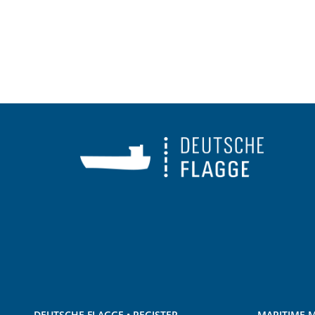
DEUTSCHE FLAGGE • REGISTER
MARITIME M