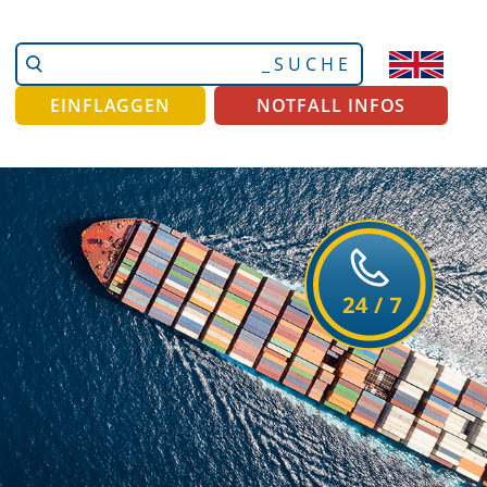
Website
Erweiterte
durchsuchen
Suche…
EINFLAGGEN
NOTFALL INFOS