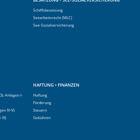
Schiffsbesetzung
Seearbeitsrecht (MLC)
See-Sozialversicherung
HAFTUNG • FINANZEN
OL-Anlagen I-
Haftung
Förderung
en IV-V)
Steuern
 VI)
Gebühren