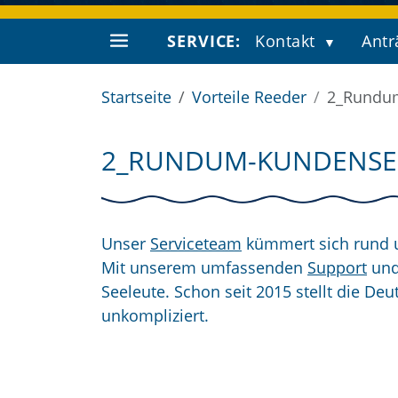
SERVICE:
Kontakt
Antr
Startseite
Vorteile Reeder
2_Rundum
2_RUNDUM-KUNDENSE
Unser
Serviceteam
kümmert sich rund u
Mit unserem umfassenden
Support
und
Seeleute. Schon seit 2015 stellt die Deu
unkompliziert.