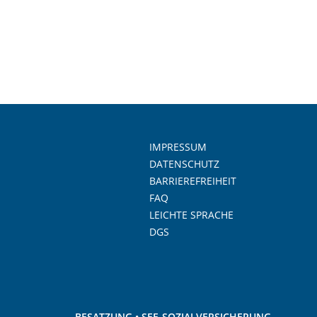
IMPRESSUM
DATENSCHUTZ
BARRIEREFREIHEIT
FAQ
LEICHTE SPRACHE
DGS
BESATZUNG • SEE-SOZIALVERSICHERUNG