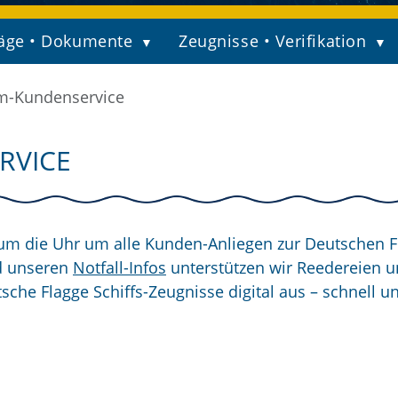
äge • Dokumente
Zeugnisse • Verifikation
-Kundenservice
RVICE
m die Uhr um alle Kunden-Anliegen zur Deutschen F
 unseren
Notfall-Infos
unterstützen wir Reedereien 
tsche Flagge Schiffs-Zeugnisse digital aus – schnell u