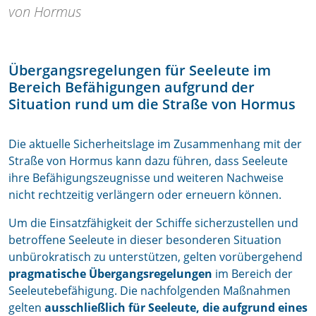
von Hormus
Übergangsregelungen für Seeleute im
Bereich Befähigungen aufgrund der
Situation rund um die Straße von Hormus
Die aktuelle Sicherheitslage im Zusammenhang mit der
Straße von Hormus kann dazu führen, dass Seeleute
ihre Befähigungszeugnisse und weiteren Nachweise
nicht rechtzeitig verlängern oder erneuern können.
Um die Einsatzfähigkeit der Schiffe sicherzustellen und
betroffene Seeleute in dieser besonderen Situation
unbürokratisch zu unterstützen, gelten vorübergehend
pragmatische Übergangsregelungen
im Bereich der
Seeleutebefähigung. Die nachfolgenden Maßnahmen
gelten
ausschließlich für Seeleute, die aufgrund eines