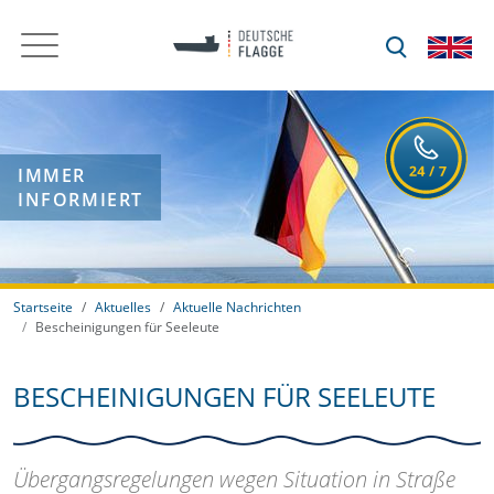
IMMER
INFORMIERT
Startseite
Aktuelles
Aktuelle Nachrichten
Bescheinigungen für Seeleute
BESCHEINIGUNGEN FÜR SEELEUTE
Übergangsregelungen wegen Situation in Straße